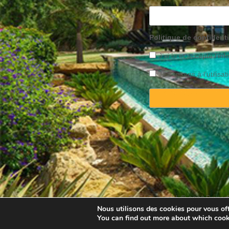
Politique de confidenti
J’ai lu et accepte l’inf
Je consens à l’utilis
Copyright © 2025 Property
Nous utilisons des cookies pour vous offr
You can find out more about which cook