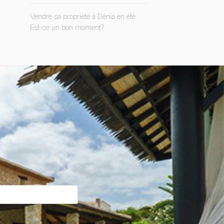
Vendre sa propriété à Dénia en été:
Est-ce un bon moment?