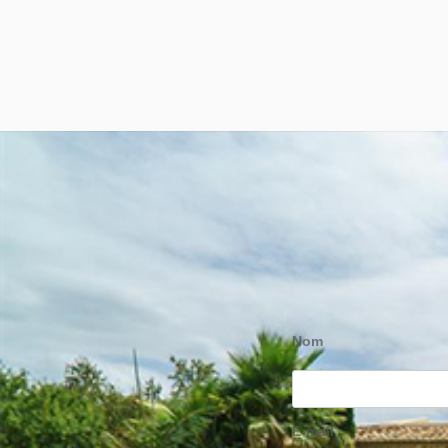
Nom
E-mail