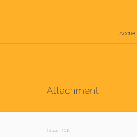
Accuei
Attachment
24 août, 2018