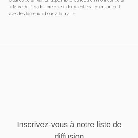
Duanes de la Mar. En septembre, les fêtes en l’honneur de la
« Mare de Déu de Loreto » se déroulent également au port
avec les fameux « bous a la mar ».
Inscrivez-vous à notre liste de
diffusion