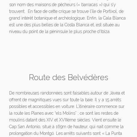
son nom des maisons de pêcheurs (« barracas ») qui s’y
trouvent. En face de cette crique se trouve l’île de Portixol, de
grand intérêt botanique et archéologique. Enfin, la Cala Blanca
est une des plus belles de la Costa Blanca et, est située au
niveau du point de la péninsule le plus proche d’Ibiza.
Route des Belvédères
De nombreuses randonnées sont faisables autour de Jávea et
offrent de magnifiques vues sur toute la baie. Il y a 15 arrêts
possibles et accessibles en voiture. L’itinéraire commence sur
la route les Planes avec “els Molins” ; ce sont les restes de
moulins datant des XIV et XVIIIème siècles. Vient ensuite le
Cap San Antonio, situé à 169m de hauteur, qui nait comme la
prolongation du Montgó. Les arrêts suivants sont « La Punta