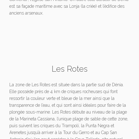
est sa façade maritime avec sa Lonja (la criée) et l’édifice des
anciens arsenaux.
Les Rotes
La zone de Les Rotes est située dans la partie sud de Dénia.
Elle possède près de 4 km de criques rocheuses qui font
ressortir la couleur verte et bleue de la mer ainsi que la
transparence de l’eau, et qui sont ainsi idéales pour faire de la
plongée sous-marine. Les Rotes débute au niveau de la plage
de la Marineta Cassiana, l’unique plage de sable de cette zone,
puis suivent les criques du Trampolí, la Punta Negra et
Arenetes jusqu’à arriver à la Tour du Gerro et au Cap San