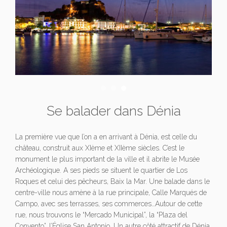
Se balader dans Dénia
La première vue que l’on a en arrivant à Dénia, est celle du
château, construit aux XIème et XIIème siècles. C’est le
monument le plus important de la ville et il abrite le Musée
Archéologique. A ses pieds se situent le quartier de Los
Roques et celui des pêcheurs, Baix la Mar. Une balade dans le
centre-ville nous amène à la rue principale, Calle Marqués de
Campo, avec ses terrasses, ses commerces…Autour de cette
rue, nous trouvons le “Mercado Municipal”, la “Plaza del
Convento”, l’Église San Antonio. Un autre côté attractif de Dénia