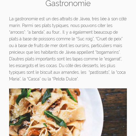
Gastronomie
La gastronomie est un des attraits de Jávea, très liée à son côté
marin. Parmi ses plats typiques, nous pouvons citer les
“arroces”: “a banda”, au four… Il y a également beaucoup de
plats à base de poissons comme le “Suc roig”, “Cruet de peix”
ou à base de fruits de mer dont les oursins, particuliers mais
précieux que les habitants de Jávea appellent “bogamarins”.
D’autres plats importants sont les tapas comme le “esgarrat”,
les escargots et les cocas. Du côté des desserts, les plus
typiques sont le biscuit aux amandes, les “pastissets”, la “coca
Maria”, la “Casca” ou la “Pelota Dulce”.