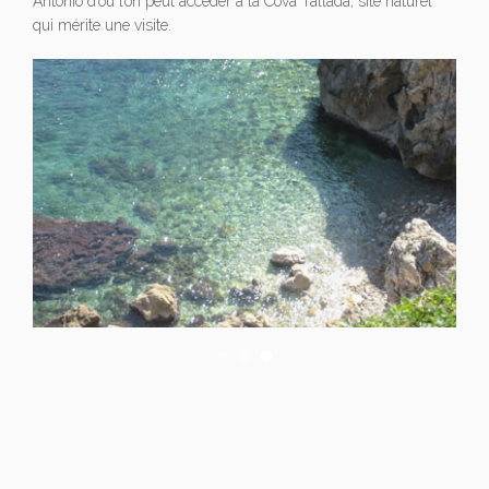
Antonio d’où l’on peut accéder à la Cova Tallada, site naturel
qui mérite une visite.