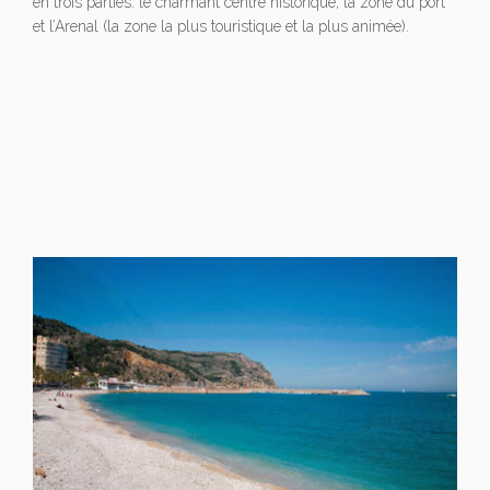
en trois parties: le charmant centre historique, la zone du port
et l’Arenal (la zone la plus touristique et la plus animée).