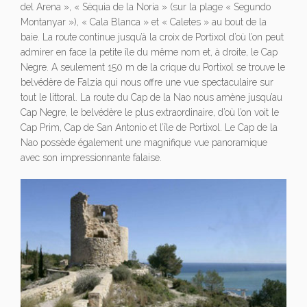
del Arena », « Sèquia de la Noria » (sur la plage « Segundo
Montanyar »), « Cala Blanca » et « Caletes » au bout de la
baie. La route continue jusqu’à la croix de Portixol d’où l’on peut
admirer en face la petite île du même nom et, à droite, le Cap
Negre. A seulement 150 m de la crique du Portixol se trouve le
belvédère de Falzia qui nous offre une vue spectaculaire sur
tout le littoral. La route du Cap de la Nao nous amène jusqu’au
Cap Negre, le belvédère le plus extraordinaire, d’où l’on voit le
Cap Prim, Cap de San Antonio et l’île de Portixol. Le Cap de la
Nao possède également une magnifique vue panoramique
avec son impressionnante falaise.