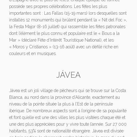
possède ses propres célébrations. Les fêtes les plus
importantes sont : Las Fallas (15-19 mars) lors desquelles sont
installés 12 monuments qui brûlent pendant la « Nit del Foc »,
la Festa Major (8-16 juillet) qui rassemble les fêtes patronales
dont l’élément le plus connu et populaire est le « Bous a la
Mar » (déclaré Fête d’Intérêt Touristique National), et les
« Moros y Cristianos » (13-16 août) avec un défilé riche en
couleurs et en musiques.
JÁVEA
Jávea est un joli village de pêcheurs qui se trouve sur la Costa
Blanca, au nord dans la province d’Alicante, exactement au
niveau de la pointe située la plus à l’Est de la péninsule
ibérique. De nombreux aspects sont à l’origine de sa popularité
et font qu’elle est une des villes les plus visitées chaque été et
une des plus appréciées pour y vivre toute l’année. Sur 27 000
habitants, 53% sont de nationalité étrangère. Jávea est divisée