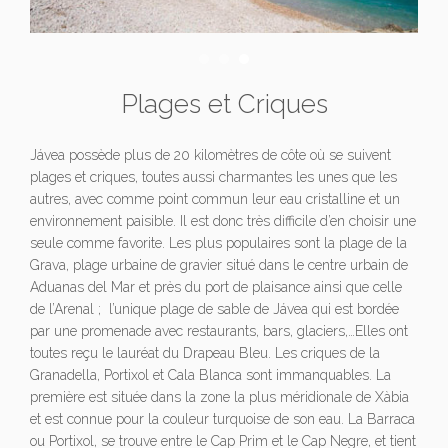
Plages et Criques
Jávea possède plus de 20 kilomètres de côte où se suivent
plages et criques, toutes aussi charmantes les unes que les
autres, avec comme point commun leur eau cristalline et un
environnement paisible. Il est donc très difficile d’en choisir une
seule comme favorite. Les plus populaires sont la plage de la
Grava, plage urbaine de gravier situé dans le centre urbain de
Aduanas del Mar et près du port de plaisance ainsi que celle
de l’Arenal ; l’unique plage de sable de Jávea qui est bordée
par une promenade avec restaurants, bars, glaciers,…Elles ont
toutes reçu le lauréat du Drapeau Bleu. Les criques de la
Granadella, Portixol et Cala Blanca sont immanquables. La
première est située dans la zone la plus méridionale de Xàbia
et est connue pour la couleur turquoise de son eau. La Barraca
ou Portixol, se trouve entre le Cap Prim et le Cap Negre, et tient