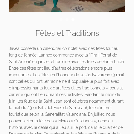
Fêtes et Traditions
Jávea possède un calendrier complet avec des fêtes tout au
long de l’année. L’année commence avec la “Fira i Porrat de
Sant Antoni” en janvier et termine avec les fêtes de Santa Lucía.
Entre ces fêtes ont lieu d’autres célébrations encore plus
importantes. Les fêtes en l’honneur de Jesús Nazareno (3 mai)
sont celles qui ont l’enracinement populaire le plus fort avec
d’impressionnants feux d’artifices et les traditionnels « bous al
carrer » qui ont lieu durant ces festivités. Pendant le mois de
juin, les feux de la Saint Jean sont célébrés notamment durant
la nuit du 23 (« Nits del Focs de San Joan), fête d’intérêt
touristique selon la Generalitat Valenciana. En juillet, nous
pouvons citer la fête des « Moros y Cristianos », riche en
histoire, avec le défilé qui a lieu sur le port, dans le quartier de