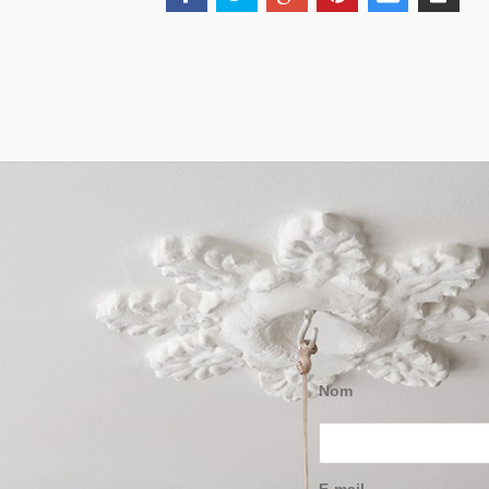
Nom
E-mail