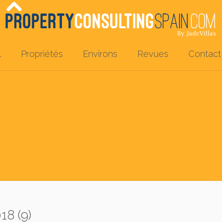
l
Propriétés
Environs
Revues
Contact
8 (9)