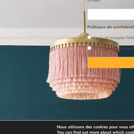
Politique de confidenti
J’ai lu et accepte l’inf
Je consens à l’utilis
Copyright © 2025 Property
Nous utilisons des cookies pour vous offr
You can find out more about which cook