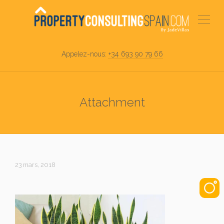
Appelez-nous:
+34 693 90 79 66
Attachment
23 mars, 2018