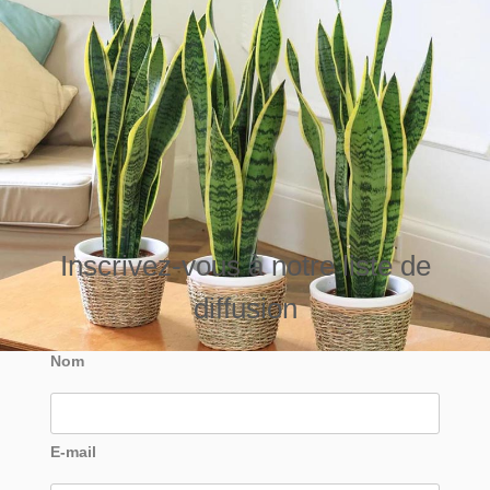
Inscrivez-vous à notre liste de
diffusion
Nom
E-mail