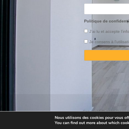
Politique de confidenti
J’ai lu et accepte l’inf
Je consens à l’utilis
Copyright © 2025 Property
Nous utilisons des cookies pour vous offr
You can find out more about which cook