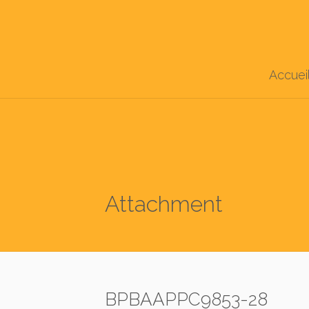
Accuei
Attachment
BPBAAPPC9853-28