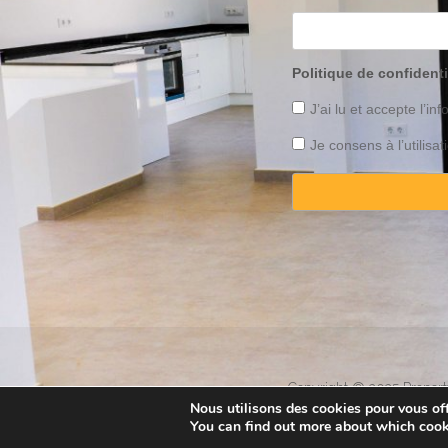
Politique de confidenti
J’ai lu et accepte l’inf
Je consens à l’utilis
Copyright © 2025 Property
Nous utilisons des cookies pour vous offr
You can find out more about which cook