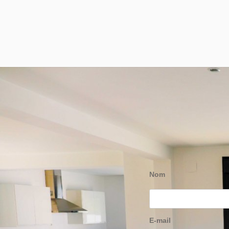
Nom
E-mail