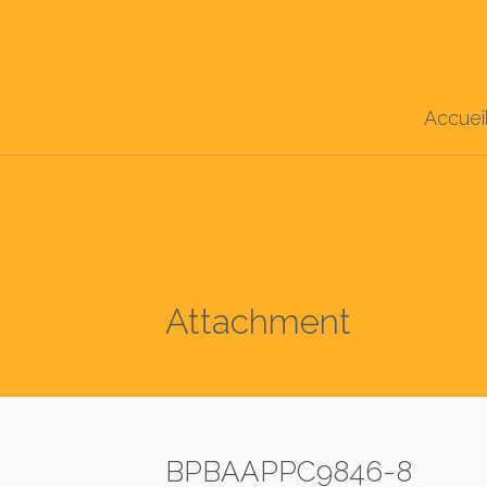
Accuei
Attachment
BPBAAPPC9846-8