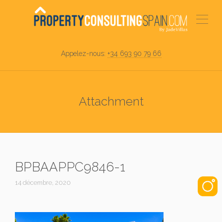
Appelez-nous:
+34 693 90 79 66
Attachment
BPBAAPPC9846-1
14 décembre, 2020