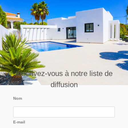
Inscrivez-vous à notre liste de
diffusion
Nom
E-mail