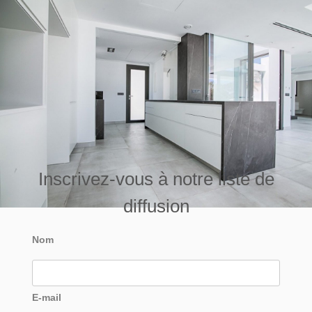
Inscrivez-vous à notre liste de
diffusion
Nom
E-mail