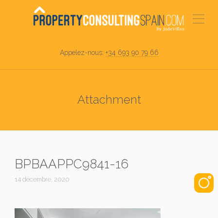
Appelez-nous:
+34 693 90 79 66
Attachment
BPBAAPPC9841-16
14 décembre, 2020