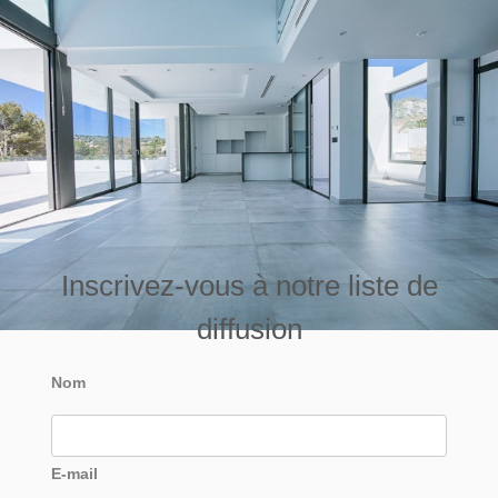
Inscrivez-vous à notre liste de
diffusion
Nom
E-mail