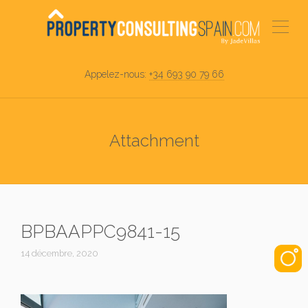
Appelez-nous:
+34 693 90 79 66
Attachment
BPBAAPPC9841-15
14 décembre, 2020