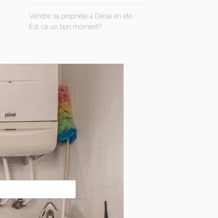
Vendre sa propriété à Dénia en été:
Est-ce un bon moment?