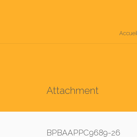
Accuei
Attachment
BPBAAPPC9689-26