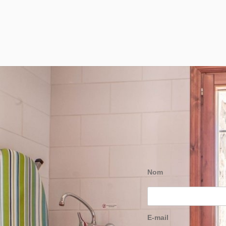
Nom
E-mail