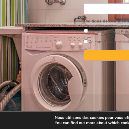
Politique de confidenti
J’ai lu et accepte l’inf
Je consens à l’utilis
Copyright © 2025 Property
Nous utilisons des cookies pour vous offr
You can find out more about which cook