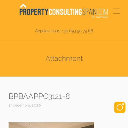
Appelez-nous:
+34 693 90 79 66
Attachment
BPBAAPPC3121-8
14 décembre, 2020