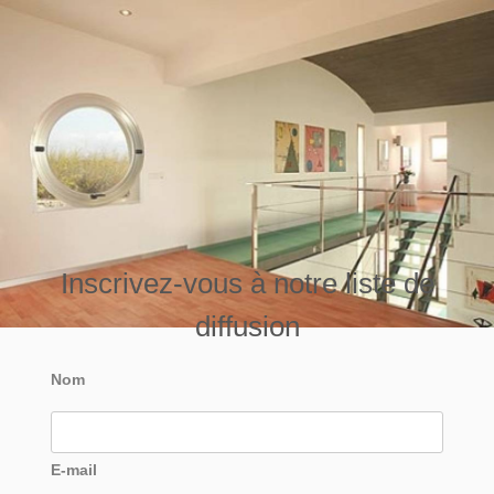
Inscrivez-vous à notre liste de
diffusion
Nom
E-mail