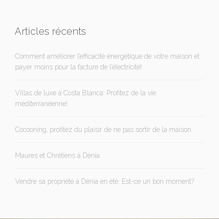
Articles récents
Comment améliorer l’efficacité énergétique de votre maison et
payer moins pour la facture de l’électricité!
Villas de luxe à Costa Blanca: Profitez de la vie
méditerranéenne!
Cocooning, profitez du plaisir de ne pas sortir de la maison
Maures et Chrétiens à Dénia
Vendre sa propriété à Dénia en été: Est-ce un bon moment?