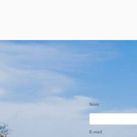
Nom
E-mail