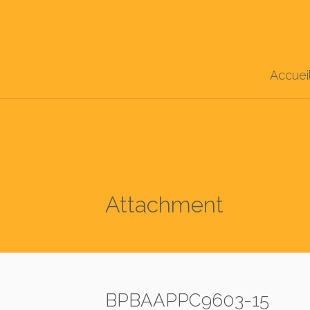
Accuei
Attachment
BPBAAPPC9603-15