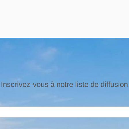
Inscrivez-vous à notre liste de diffusion