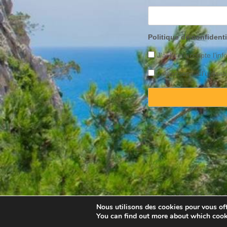
Politique de confidenti
J’ai lu et accepte l’inf
Je consens à l’utilis
Copyright © 2025 Property
Nous utilisons des cookies pour vous offr
You can find out more about which cook