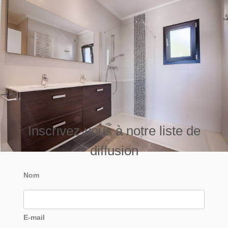
Inscrivez-vous à notre liste de
diffusion
Nom
E-mail