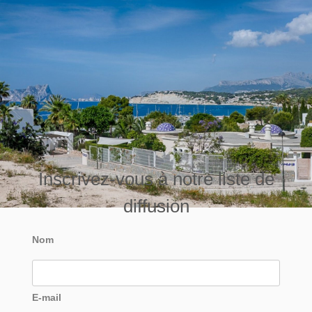
Inscrivez-vous à notre liste de
diffusion
Nom
E-mail