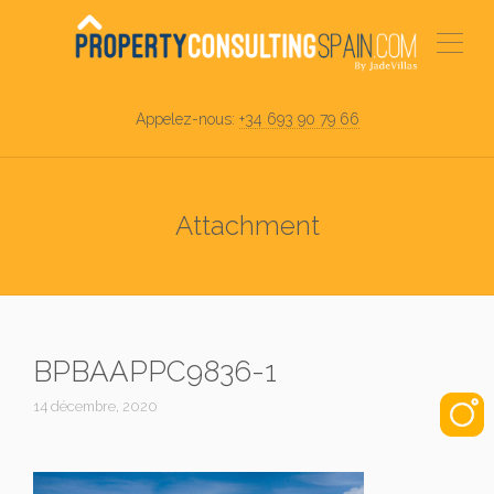
Appelez-nous:
+34 693 90 79 66
Attachment
BPBAAPPC9836-1
14 décembre, 2020