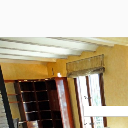
Nom
E-mail