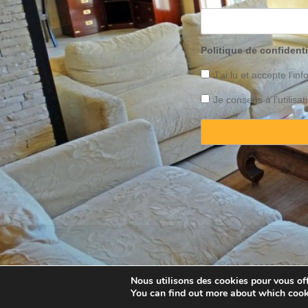
Politique de confidenti
J’ai lu et accepte l’inf
Je consens à l’utilis
Copyright © 2025 Property
Nous utilisons des cookies pour vous offr
You can find out more about which cook