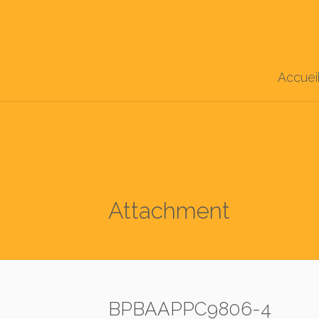
Accuei
Attachment
BPBAAPPC9806-4