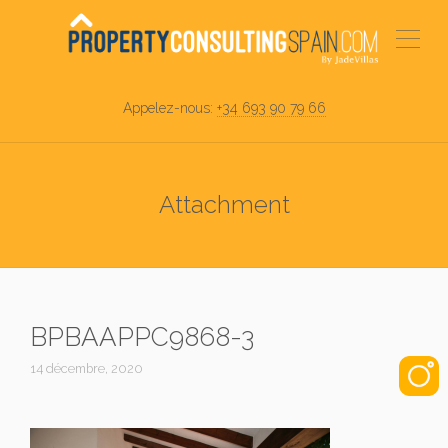
Appelez-nous:
+34 693 90 79 66
Attachment
BPBAAPPC9868-3
14 décembre, 2020