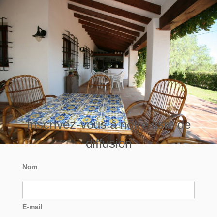
Inscrivez-vous à notre liste de
diffusion
Nom
E-mail