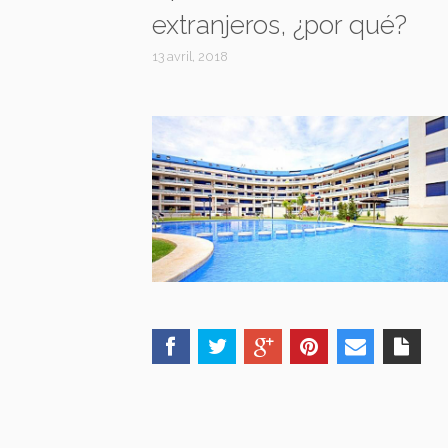
extranjeros, ¿por qué?
13 avril, 2018