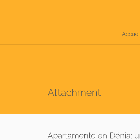
Accuei
Attachment
Apartamento en Dénia: un