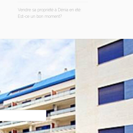
Vendre sa propriété à Dénia en été:
Est-ce un bon moment?