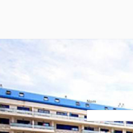
Nom
E-mail