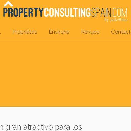
l
Propriétés
Environs
Revues
Contact
 gran atractivo para los