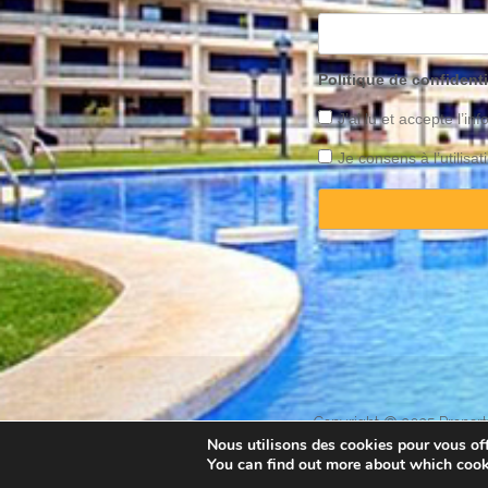
Politique de confidenti
J’ai lu et accepte l’inf
Je consens à l’utilis
Copyright © 2025 Property
Nous utilisons des cookies pour vous offr
You can find out more about which cook