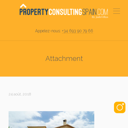
Appelez-nous:
+34 693 90 79 66
Attachment
24 août, 2018