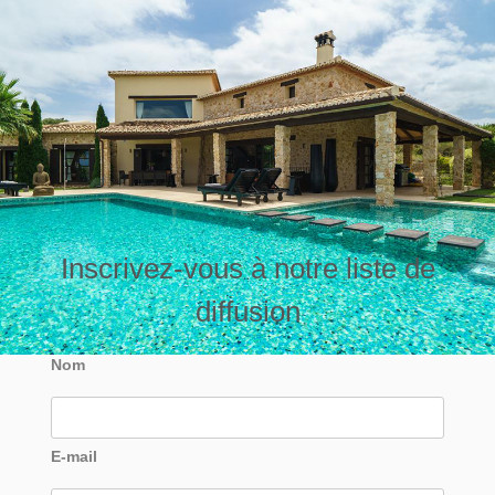
Inscrivez-vous à notre liste de
diffusion
Nom
E-mail