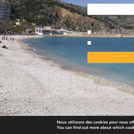
Politique de confidenti
J’ai lu et accepte l’inf
Je consens à l’utilis
Copyright © 2025 Property
Nous utilisons des cookies pour vous offr
You can find out more about which cook