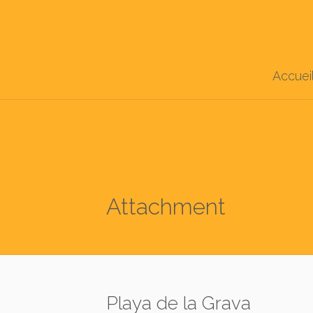
Accuei
Attachment
Playa de la Grava