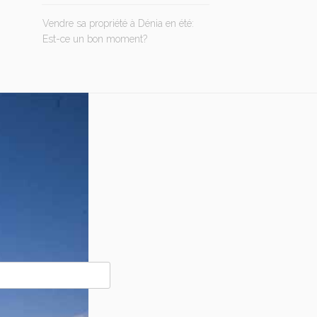
Vendre sa propriété à Dénia en été:
Est-ce un bon moment?