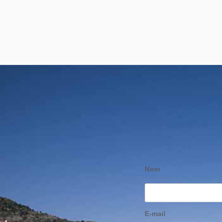
Nom
E-mail