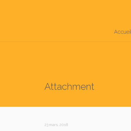
Accuei
Attachment
23 mars, 2018