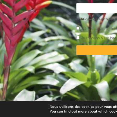
Politique de confidenti
J’ai lu et accepte l’inf
Je consens à l’utilis
Copyright © 2025 Property
Nous utilisons des cookies pour vous offr
You can find out more about which cook