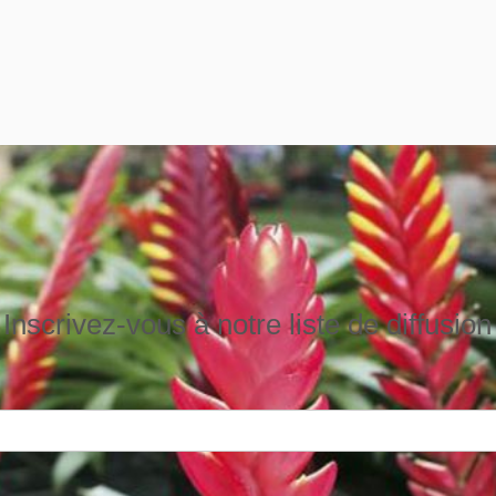
Inscrivez-vous à notre liste de diffusion