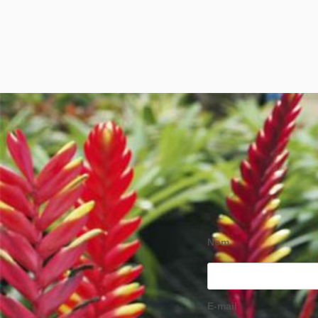
Nom
E-mail