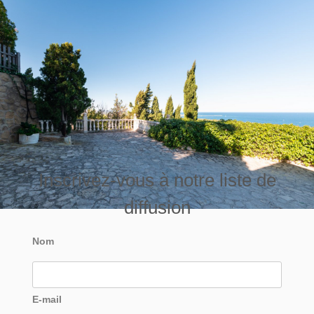
Inscrivez-vous à notre liste de
diffusion
Nom
E-mail