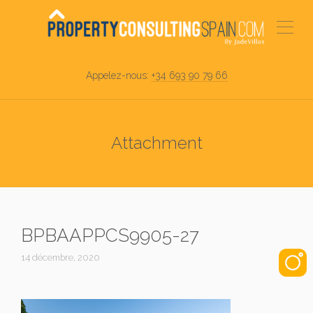
Appelez-nous:
+34 693 90 79 66
Attachment
BPBAAPPCS9905-27
14 décembre, 2020