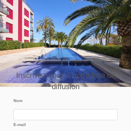
Inscrivez-vous à notre liste de
diffusion
Nom
E-mail