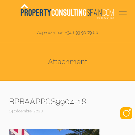
Appelez-nous:
+34 693 90 79 66
Attachment
BPBAAPPCS9904-18
14 décembre, 2020