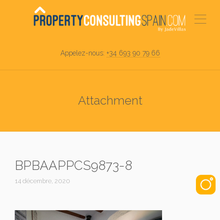
Appelez-nous:
+34 693 90 79 66
Attachment
BPBAAPPCS9873-8
14 décembre, 2020