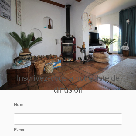
Inscrivez-vous à notre liste de
diffusion
Nom
E-mail