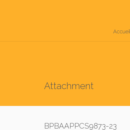
Accuei
Attachment
BPBAAPPCS9873-23