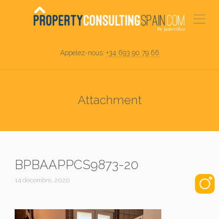
Appelez-nous:
+34 693 90 79 66
Attachment
BPBAAPPCS9873-20
14 décembre, 2020