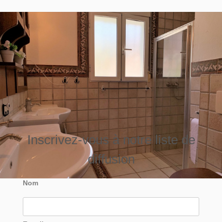
Inscrivez-vous à notre liste de
diffusion
Nom