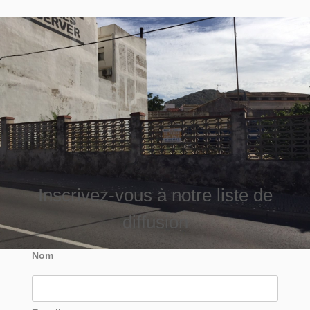
Inscrivez-vous à notre liste de
diffusion
Nom