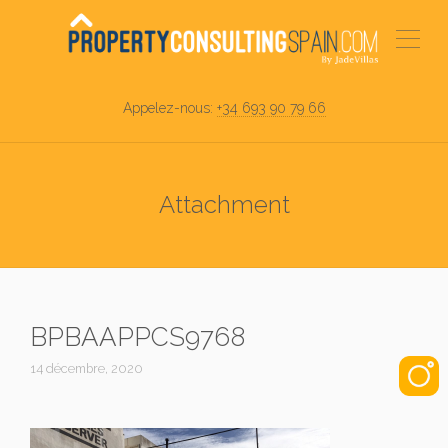
Appelez-nous:
+34 693 90 79 66
Attachment
BPBAAPPCS9768
14 décembre, 2020