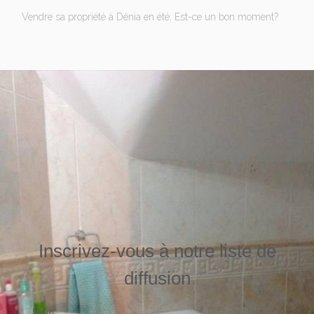
Vendre sa propriété à Dénia en été: Est-ce un bon moment?
Inscrivez-vous à notre liste de
diffusion
Nom