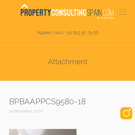
Appelez-nous:
+34 693 90 79 66
Attachment
BPBAAPPCS9580-18
14 décembre, 2020