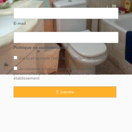
E-mail
Politique de confidentialité
J’ai lu et accepte l’info de
protection
de données
Je consens à l’utilisation de mes données
personnelles pour recevoir la publicité de votre
établissement