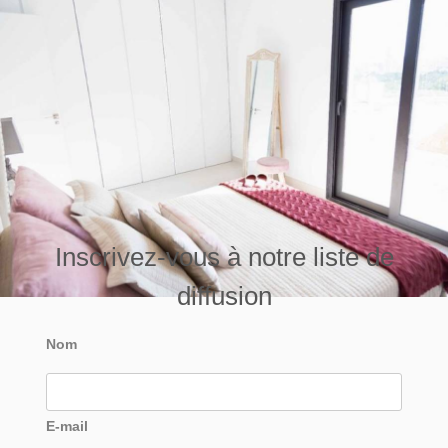
Inscrivez-vous à notre liste de
diffusion
Nom
E-mail