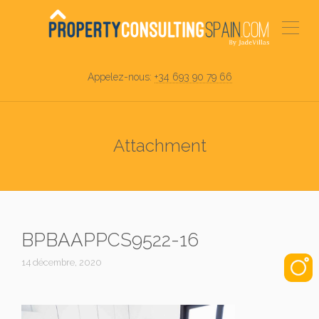
Appelez-nous:
+34 693 90 79 66
Attachment
BPBAAPPCS9522-16
14 décembre, 2020