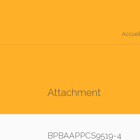
Accuei
Attachment
BPBAAPPCS9519-4