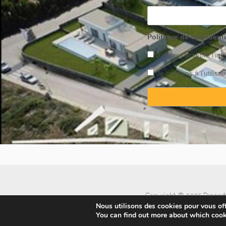
Politique de confidenti
J’ai lu et accepte l’inf
Je consens à l’utilis
Copyright © 2025 Property
Nous utilisons des cookies pour vous offr
You can find out more about which cook