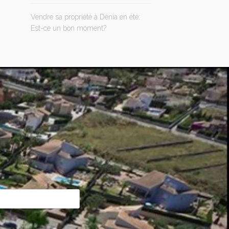
Vendre sa propriété à Dénia en été:
Est-ce un bon moment?