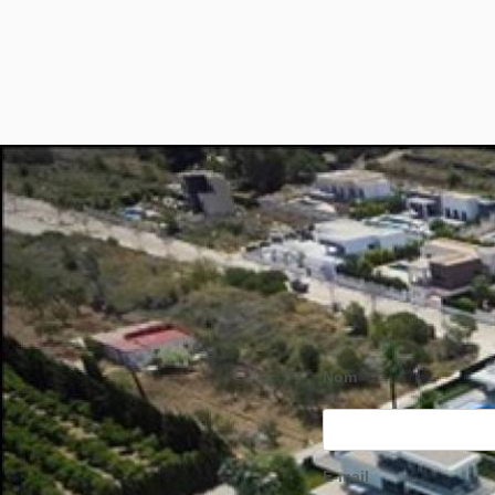
Nom
E-mail