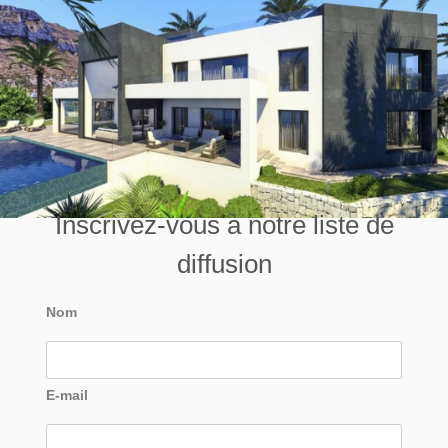
Inscrivez-vous à notre liste de
diffusion
Nom
E-mail