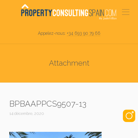
Appelez-nous:
+34 693 90 79 66
Attachment
BPBAAPPCS9507-13
14 décembre, 2020