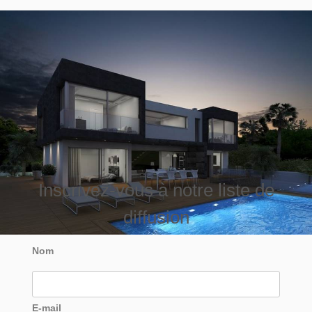
Inscrivez-vous à notre liste de
diffusion
Nom
E-mail