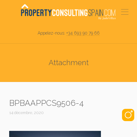
Appelez-nous:
+34 693 90 79 66
Attachment
BPBAAPPCS9506-4
14 décembre, 2020