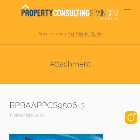
Appelez-nous:
+34 693 90 79 66
Attachment
BPBAAPPCS9506-3
14 décembre, 2020