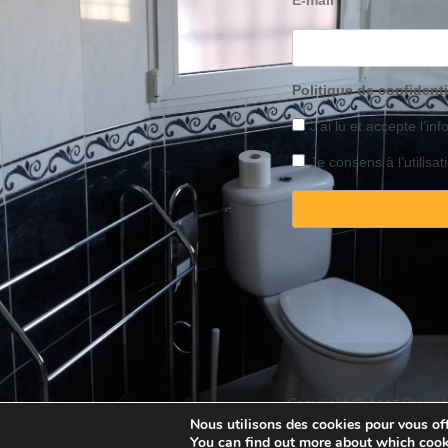
E-mail
Politique de confidenti
J’ai lu et accepte l’inf
Je consens à l’utilis
Copyright © 2025 Property
Nous utilisons des cookies pour vous offr
You can find out more about which cook