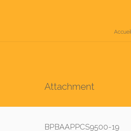
Accuei
Attachment
BPBAAPPCS9500-19