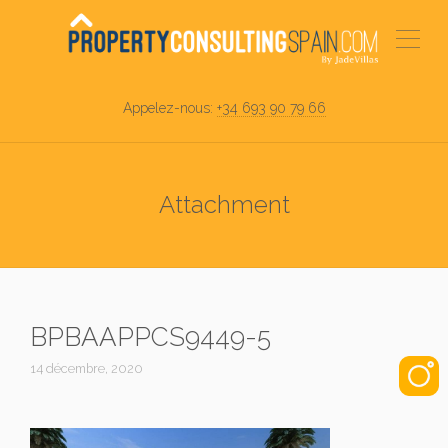
Appelez-nous:
+34 693 90 79 66
Attachment
BPBAAPPCS9449-5
14 décembre, 2020