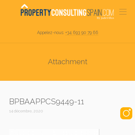
Appelez-nous:
+34 693 90 79 66
Attachment
BPBAAPPCS9449-11
14 décembre, 2020