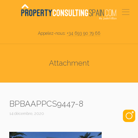
Appelez-nous:
+34 693 90 79 66
Attachment
BPBAAPPCS9447-8
14 décembre, 2020