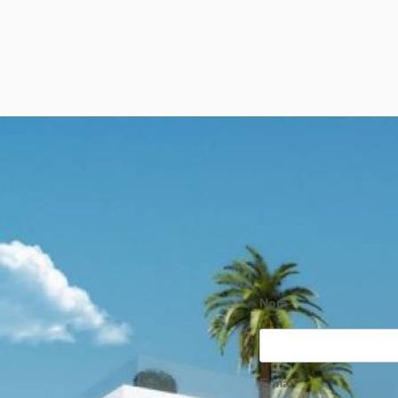
Nom
E-mail