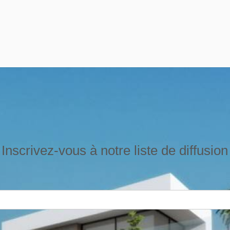
Inscrivez-vous à notre liste de diffusion