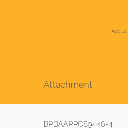
Accuei
Attachment
BPBAAPPCS9446-4