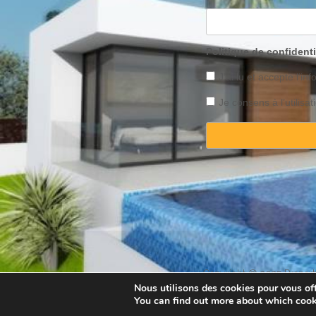
Politique de confidenti
J’ai lu et accepte l’inf
Je consens à l’utilis
Copyright © 2025 Property
Nous utilisons des cookies pour vous offr
You can find out more about which cook