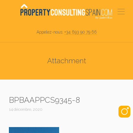
Appelez-nous:
+34 693 90 79 66
Attachment
BPBAAPPCS9345-8
14 décembre, 2020