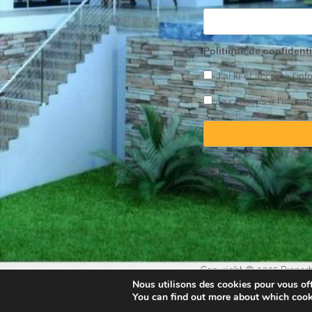
Politique de confidenti
J’ai lu et accepte l’inf
Je consens à l’utilis
Copyright © 2025 Property
Nous utilisons des cookies pour vous offr
You can find out more about which cook