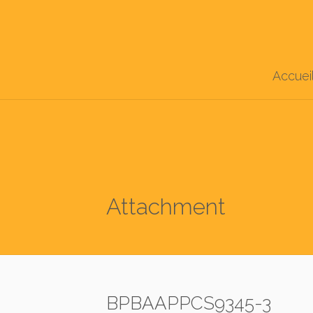
Accuei
Attachment
BPBAAPPCS9345-3