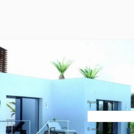
Nom
E-mail