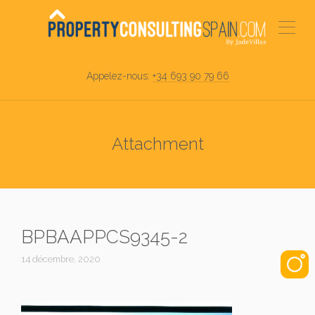
Appelez-nous:
+34 693 90 79 66
Attachment
BPBAAPPCS9345-2
14 décembre, 2020