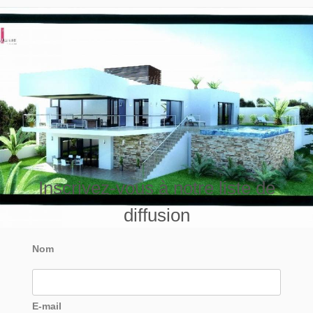
Inscrivez-vous à notre liste de
diffusion
Nom
E-mail