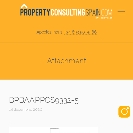
Appelez-nous:
+34 693 90 79 66
Attachment
BPBAAPPCS9332-5
14 décembre, 2020