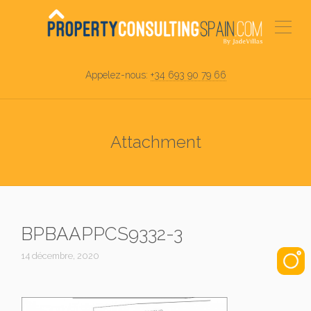
Appelez-nous:
+34 693 90 79 66
Attachment
BPBAAPPCS9332-3
14 décembre, 2020