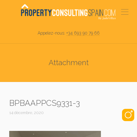
Appelez-nous:
+34 693 90 79 66
Attachment
BPBAAPPCS9331-3
14 décembre, 2020