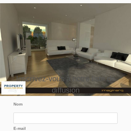
Inscrivez-vous à notre liste de
diffusion
Nom
E-mail