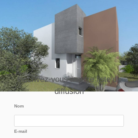
Inscrivez-vous à notre liste de
diffusion
Nom
E-mail