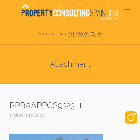
Appelez-nous:
+34 693 90 79 66
Attachment
BPBAAPPCS9323-1
14 décembre, 2020