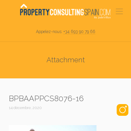
Appelez-nous:
+34 693 90 79 66
Attachment
BPBAAPPCS8076-16
14 décembre, 2020