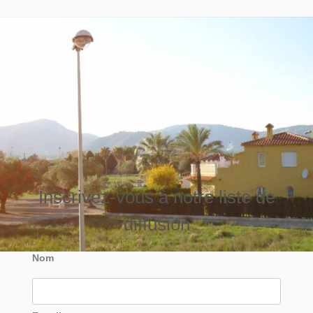
Inscrivez-vous à notre liste de
diffusion
Nom