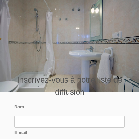
Inscrivez-vous à notre liste de
diffusion
Nom
E-mail