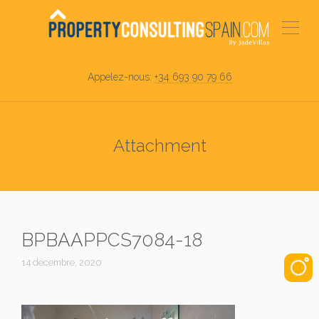
Appelez-nous:
+34 693 90 79 66
Attachment
BPBAAPPCS7084-18
14 décembre, 2020