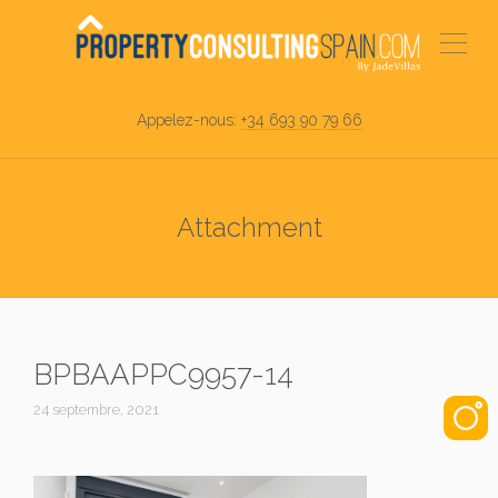
Appelez-nous:
+34 693 90 79 66
Attachment
BPBAAPPC9957-14
24 septembre, 2021