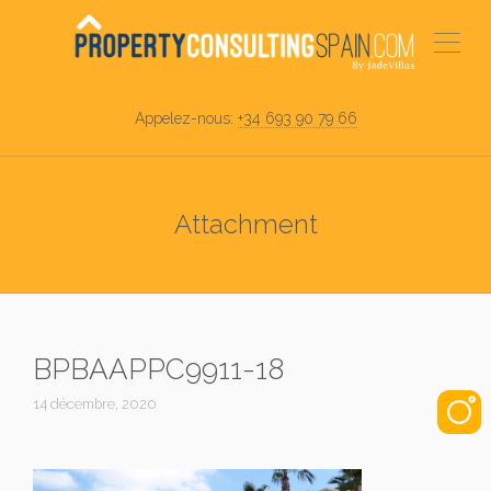
Appelez-nous:
+34 693 90 79 66
Attachment
BPBAAPPC9911-18
14 décembre, 2020