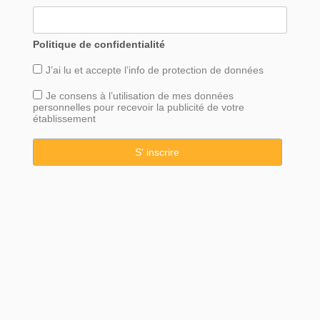
Politique de confidentialité
J’ai lu et accepte l’info de
protection
de données
Je consens à l’utilisation de mes données
personnelles pour recevoir la publicité de votre
établissement