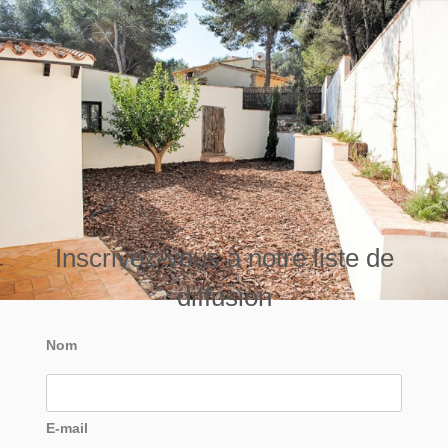
Inscrivez-vous à notre liste de
diffusion
Nom
E-mail