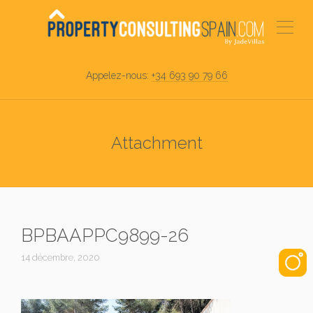
Appelez-nous:
+34 693 90 79 66
Attachment
BPBAAPPC9899-26
14 décembre, 2020