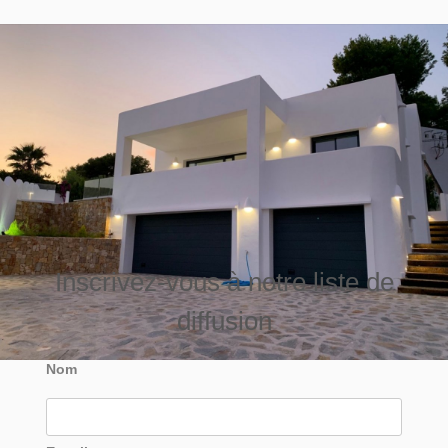
Inscrivez-vous à notre liste de
diffusion
Nom